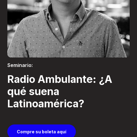
Boletería
Seminario:
Radio Ambulante: ¿A
qué suena
Latinoamérica?
Compre su boleta aquí