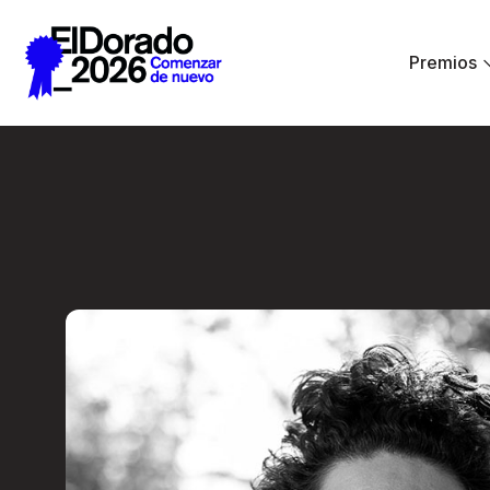
Saltar al contenido principal
Premios
Radio Ambulante: 