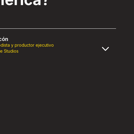
rcón
odista y productor ejecutivo
e Studios