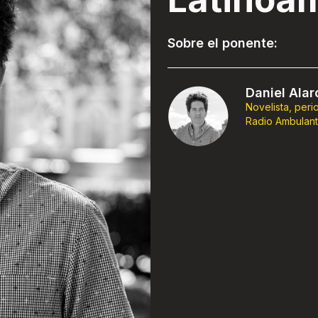
Sobre el ponente:
Daniel Ala
Novelista, peri
Radio Ambulant