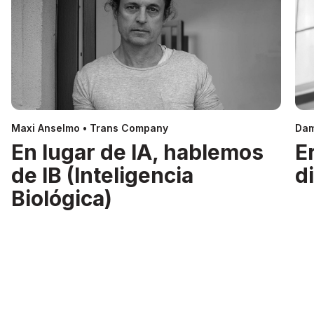
Maxi Anselmo • Trans Company
Dam
En lugar de IA, hablemos
E
de IB (Inteligencia
d
Biológica)