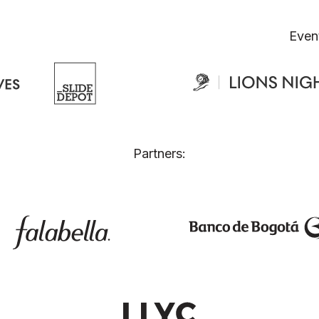
Even
Partners: