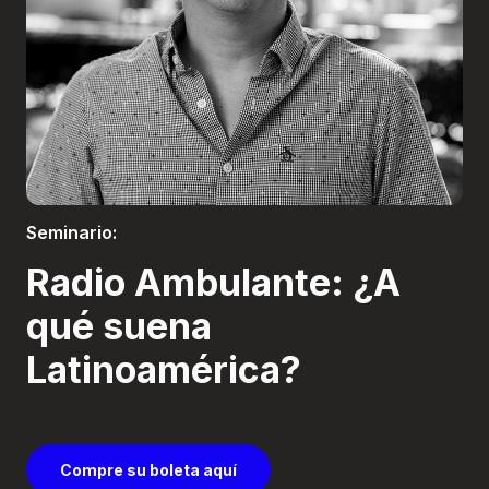
Boletería
Seminario:
Radio Ambulante: ¿A
qué suena
Latinoamérica?
Compre su boleta aquí