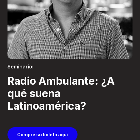
Boletería
Seminario:
Radio Ambulante: ¿A
qué suena
Latinoamérica?
Compre su boleta aquí