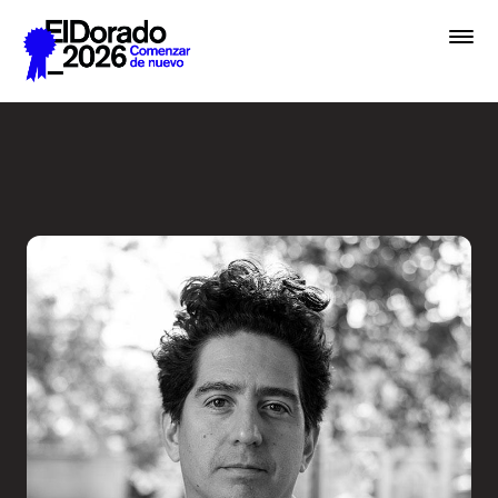
Saltar al contenido principal
Radio Ambulante: ¿A qué su
Premios
Festival
Academias
Archivo
Inscribir