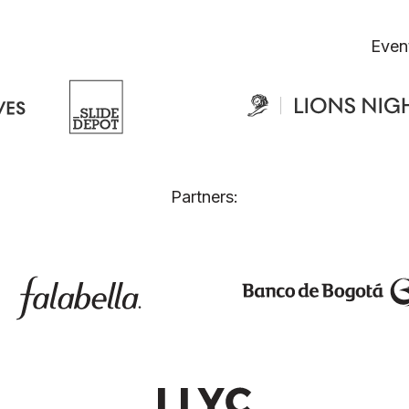
Even
Partners: