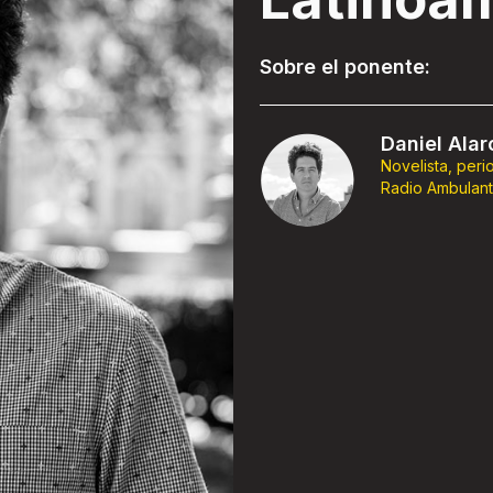
Sobre el ponente:
Daniel Ala
Novelista, peri
Radio Ambulant