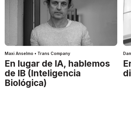
Maxi Anselmo • Trans Company
Dam
En lugar de IA, hablemos
E
de IB (Inteligencia
d
Biológica)