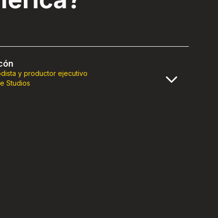
rcón
odista y productor ejecutivo
e Studios