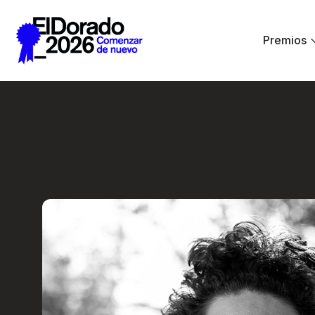
Saltar al contenido principal
Premios
Radio Ambulante: 