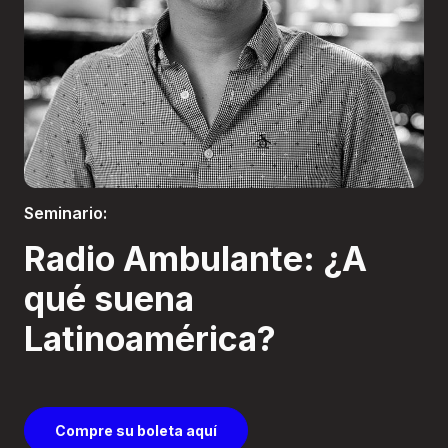
Boletería
Seminario:
Radio Ambulante: ¿A
qué suena
Latinoamérica?
Compre su boleta aquí