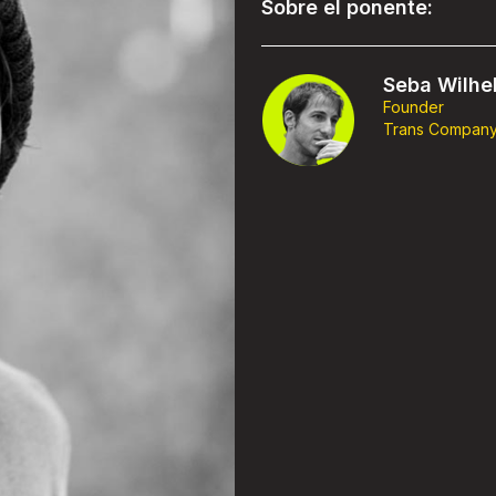
Sobre el ponente:
Seba Wilhe
Founder
Trans Compan