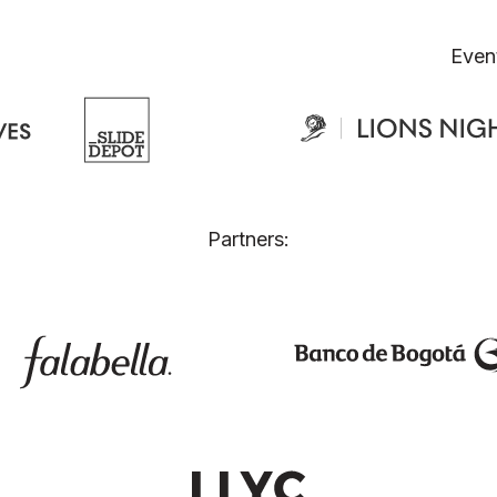
Even
Partners: