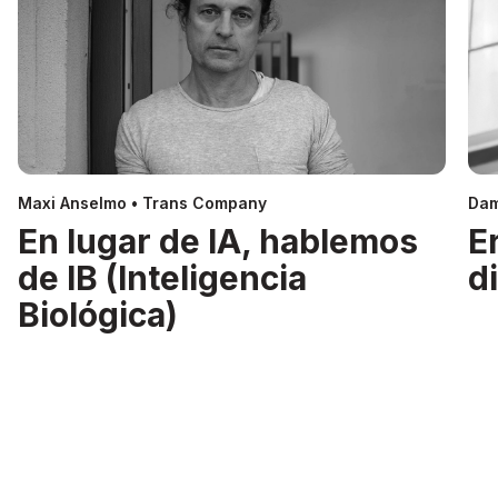
Maxi Anselmo • Trans Company
Dam
En lugar de IA, hablemos
E
de IB (Inteligencia
d
Biológica)