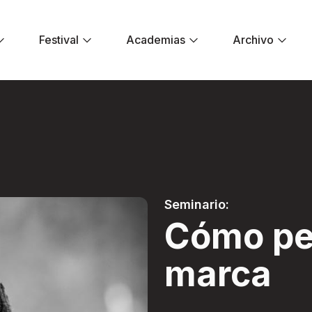
Festival
Academias
Archivo
a marca - Festiva
Seminario:
Cómo pe
marca