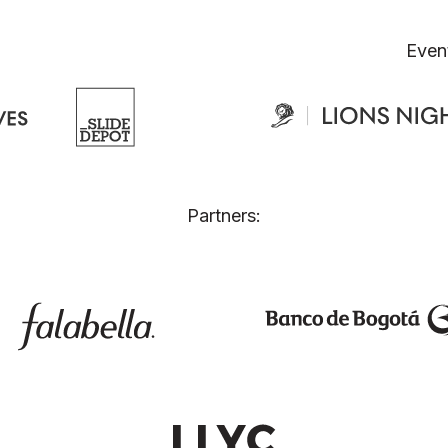
Even
Partners: