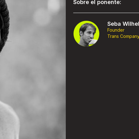
Sobre el ponente:
Seba Wilhe
Founder
Trans Compan