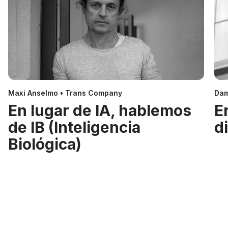
Maxi Anselmo • Trans Company
Dam
En lugar de IA, hablemos
E
de IB (Inteligencia
d
Biológica)