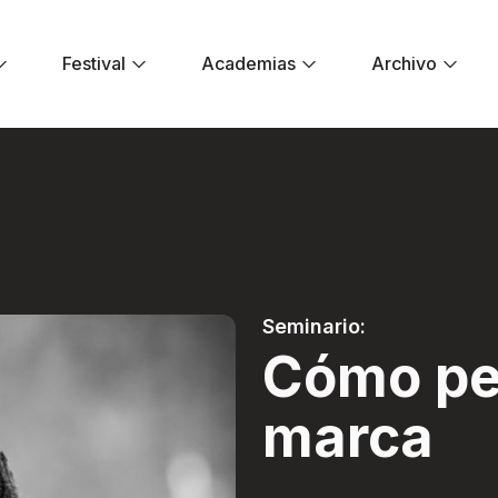
Festival
Academias
Archivo
a marca - Festiva
Seminario:
Cómo pe
marca