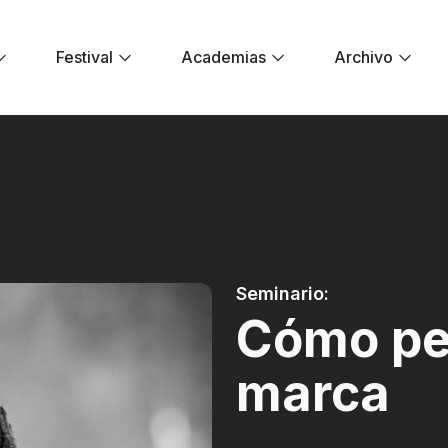
Festival
Academias
Archivo
a marca - Festiva
Seminario:
Cómo pe
marca