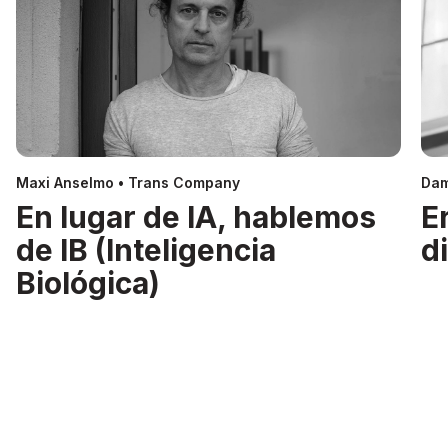
Maxi Anselmo • Trans Company
Dam
En lugar de IA, hablemos
E
de IB (Inteligencia
d
Biológica)