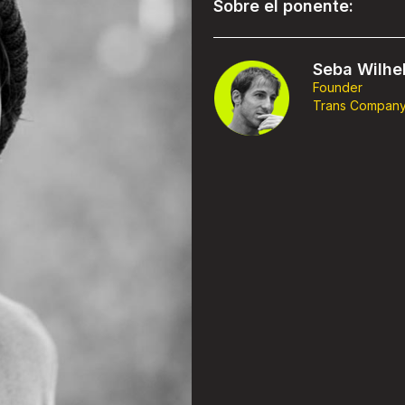
Sobre el ponente:
Seba Wilhe
Founder
Trans Compan