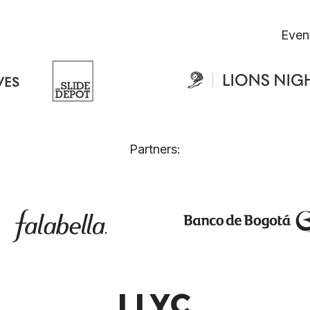
Even
Partners: