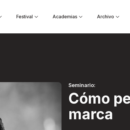
Festival
Academias
Archivo
a marca - Festiva
Seminario:
Cómo pe
marca