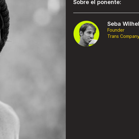
Sobre el ponente:
Seba Wilhe
Founder
Trans Compan