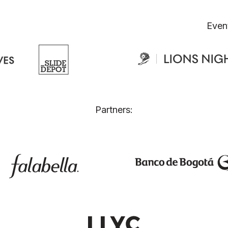
Even
Partners: