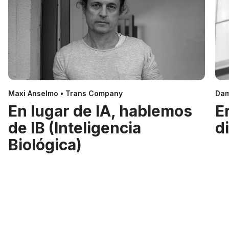
Maxi Anselmo • Trans Company
Dam
En lugar de IA, hablemos
E
de IB (Inteligencia
d
Biológica)