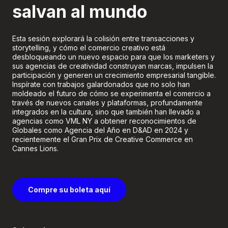
salvan al mundo
Esta sesión explorará la colisión entre transacciones y
storytelling, y cómo el comercio creativo está
desbloqueando un nuevo espacio para que los marketers y
sus agencias de creatividad construyan marcas, impulsen la
participación y generen un crecimiento empresarial tangible.
Inspírate con trabajos galardonados que no solo han
moldeado el futuro de cómo se experimenta el comercio a
través de nuevos canales y plataformas, profundamente
integrados en la cultura, sino que también han llevado a
agencias como VML NY a obtener reconocimientos de
Globales como Agencia del Año en D&AD en 2024 y
recientemente el Gran Prix de Creative Commerce en
Cannes Lions.
Compre su boleta aquí