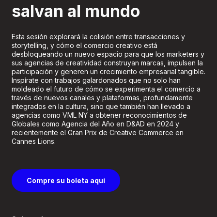
salvan al mundo
Esta sesión explorará la colisión entre transacciones y
storytelling, y cómo el comercio creativo está
desbloqueando un nuevo espacio para que los marketers y
sus agencias de creatividad construyan marcas, impulsen la
participación y generen un crecimiento empresarial tangible.
Inspírate con trabajos galardonados que no solo han
moldeado el futuro de cómo se experimenta el comercio a
través de nuevos canales y plataformas, profundamente
integrados en la cultura, sino que también han llevado a
agencias como VML NY a obtener reconocimientos de
Globales como Agencia del Año en D&AD en 2024 y
recientemente el Gran Prix de Creative Commerce en
Cannes Lions.
Compre su boleta aquí