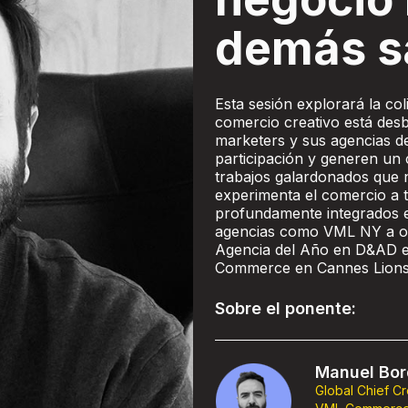
demás s
Esta sesión explorará la col
comercio creativo está des
marketers y sus agencias d
participación y generen un 
trabajos galardonados que 
experimenta el comercio a 
profundamente integrados en
agencias como VML NY a o
Agencia del Año en D&AD en
Commerce en Cannes Lion
Sobre el ponente:
Manuel Bo
Global Chief Cr