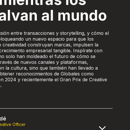
alvan al mundo
isión entre transacciones y storytelling, y cómo el
bloqueando un nuevo espacio para que los
e creatividad construyan marcas, impulsen la
crecimiento empresarial tangible. Inspírate con
no solo han moldeado el futuro de cómo se
través de nuevos canales y plataformas,
 la cultura, sino que también han llevado a
btener reconocimientos de Globales como
 2024 y recientemente el Gran Prix de Creative
s.
rdé
eative Officer