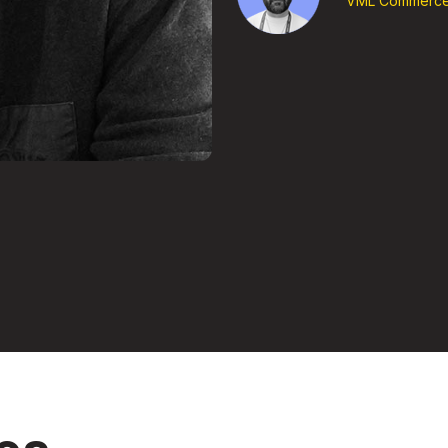
VML Commerc