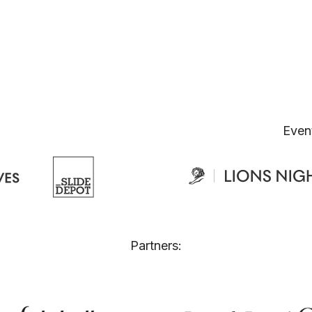
Even
Partners: