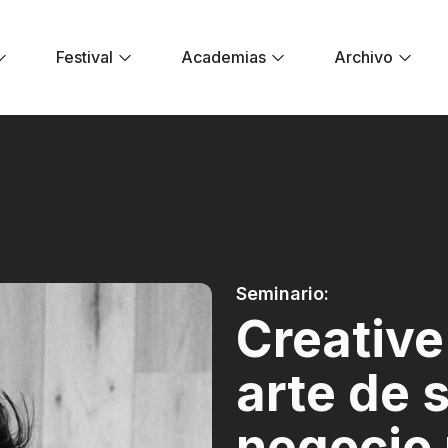
Festival
Academias
Archivo
 El arte de salvar
Seminario:
Creativ
arte de s
negocio 