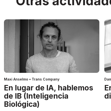
Otras actividad
Maxi Anselmo • Trans Company
Dam
En lugar de IA, hablemos
E
de IB (Inteligencia
d
Biológica)