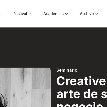
Festival
Academias
Archivo
 El arte de salvar
Seminario:
Creativ
arte de s
negocio 