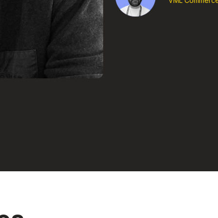
VML Commerc