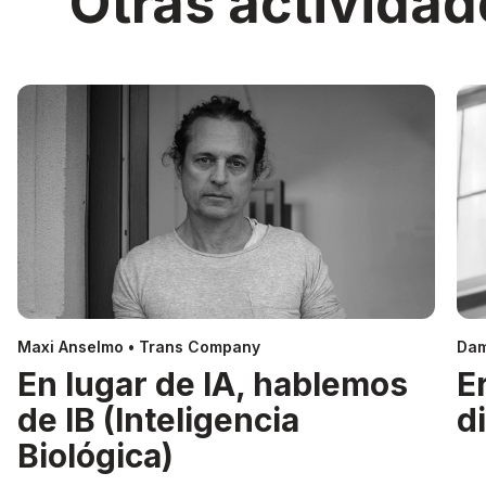
Otras actividad
Maxi Anselmo • Trans Company
Dam
En lugar de IA, hablemos
E
de IB (Inteligencia
d
Biológica)