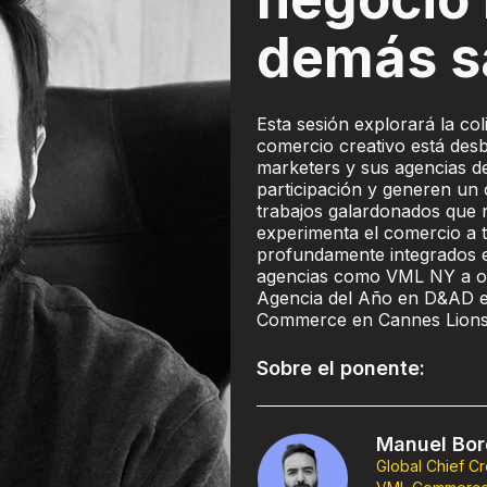
demás s
Esta sesión explorará la col
comercio creativo está des
marketers y sus agencias d
participación y generen un 
trabajos galardonados que 
experimenta el comercio a 
profundamente integrados en
agencias como VML NY a o
Agencia del Año en D&AD en
Commerce en Cannes Lion
Sobre el ponente:
Manuel Bo
Global Chief Cr