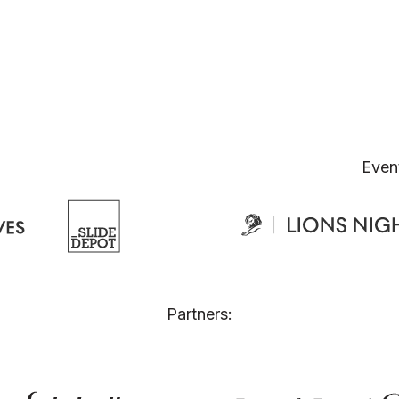
Even
Partners: