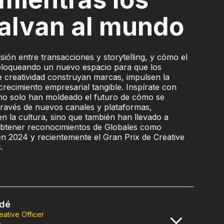
alvan al mundo
isión entre transacciones y storytelling, y cómo el
bloqueando un nuevo espacio para que los
e creatividad construyan marcas, impulsen la
crecimiento empresarial tangible. Inspírate con
no solo han moldeado el futuro de cómo se
través de nuevos canales y plataformas,
 la cultura, sino que también han llevado a
btener reconocimientos de Globales como
 2024 y recientemente el Gran Prix de Creative
s.
rdé
eative Officer