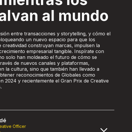
alvan al mundo
isión entre transacciones y storytelling, y cómo el
bloqueando un nuevo espacio para que los
e creatividad construyan marcas, impulsen la
crecimiento empresarial tangible. Inspírate con
no solo han moldeado el futuro de cómo se
través de nuevos canales y plataformas,
 la cultura, sino que también han llevado a
btener reconocimientos de Globales como
 2024 y recientemente el Gran Prix de Creative
s.
rdé
eative Officer