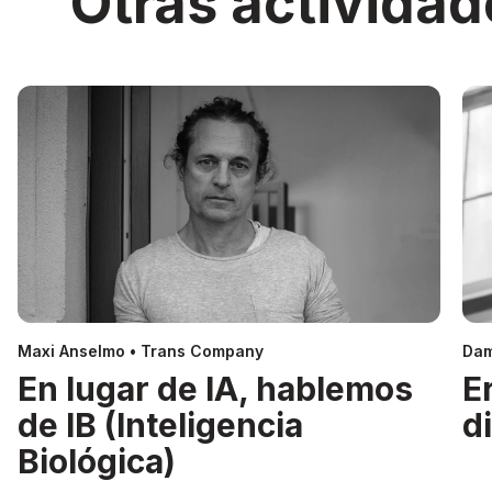
Otras actividad
Maxi Anselmo • Trans Company
Dam
En lugar de IA, hablemos
E
de IB (Inteligencia
d
Biológica)