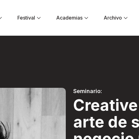
Festival
Academias
Archivo
 El arte de salvar
Seminario:
Creativ
arte de s
negocio 