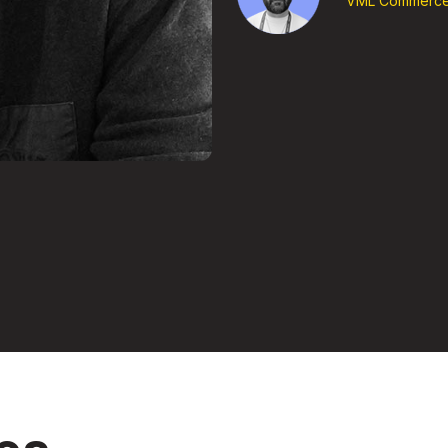
VML Commerc