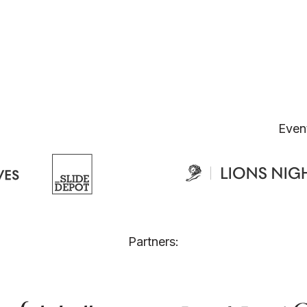
Even
Partners: