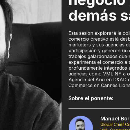
demás s
Esta sesión explorará la col
comercio creativo está des
marketers y sus agencias d
participación y generen un 
trabajos galardonados que 
experimenta el comercio a 
profundamente integrados en
agencias como VML NY a o
Agencia del Año en D&AD en
Commerce en Cannes Lion
Sobre el ponente:
Manuel Bo
Global Chief Cr