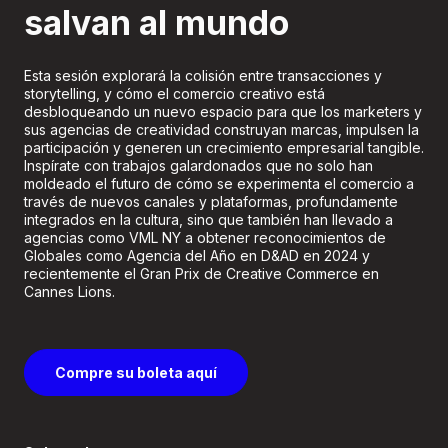
salvan al mundo
Esta sesión explorará la colisión entre transacciones y
storytelling, y cómo el comercio creativo está
desbloqueando un nuevo espacio para que los marketers y
sus agencias de creatividad construyan marcas, impulsen la
participación y generen un crecimiento empresarial tangible.
Inspírate con trabajos galardonados que no solo han
moldeado el futuro de cómo se experimenta el comercio a
través de nuevos canales y plataformas, profundamente
integrados en la cultura, sino que también han llevado a
agencias como VML NY a obtener reconocimientos de
Globales como Agencia del Año en D&AD en 2024 y
recientemente el Gran Prix de Creative Commerce en
Cannes Lions.
Compre su boleta aquí