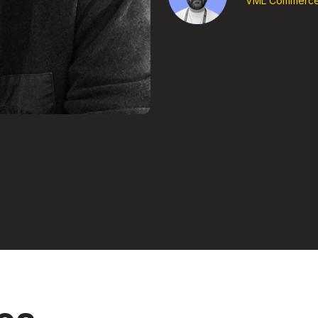
VML Commerc