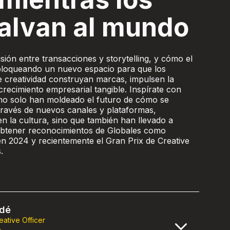
alvan al mundo
isión entre transacciones y storytelling, y cómo el
bloqueando un nuevo espacio para que los
e creatividad construyan marcas, impulsen la
crecimiento empresarial tangible. Inspírate con
no solo han moldeado el futuro de cómo se
través de nuevos canales y plataformas,
 la cultura, sino que también han llevado a
btener reconocimientos de Globales como
 2024 y recientemente el Gran Prix de Creative
s.
rdé
eative Officer