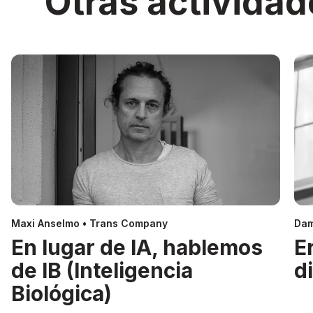
Otras actividad
Maxi Anselmo • Trans Company
Dam
En lugar de IA, hablemos
E
de IB (Inteligencia
d
Biológica)