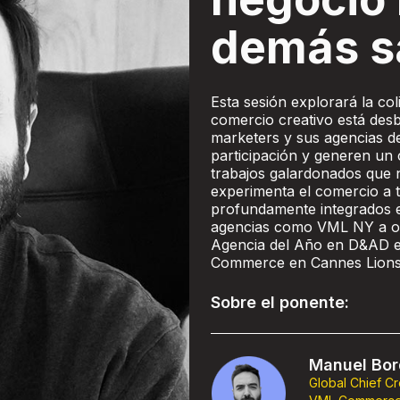
demás s
Esta sesión explorará la col
comercio creativo está des
marketers y sus agencias d
participación y generen un 
trabajos galardonados que 
experimenta el comercio a 
profundamente integrados en
agencias como VML NY a o
Agencia del Año en D&AD en
Commerce en Cannes Lion
Sobre el ponente:
Manuel Bo
Global Chief Cr