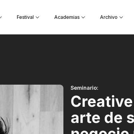
Festival
Academias
Archivo
 El arte de salvar
Seminario:
Creativ
arte de s
negocio 