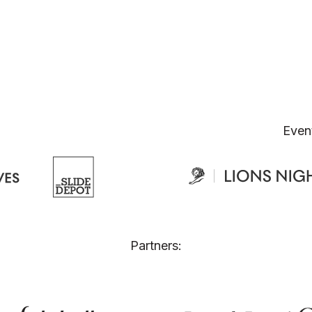
Even
Partners: