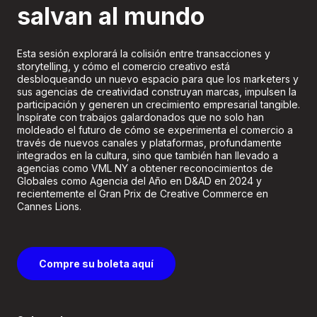
salvan al mundo
Esta sesión explorará la colisión entre transacciones y
storytelling, y cómo el comercio creativo está
desbloqueando un nuevo espacio para que los marketers y
sus agencias de creatividad construyan marcas, impulsen la
participación y generen un crecimiento empresarial tangible.
Inspírate con trabajos galardonados que no solo han
moldeado el futuro de cómo se experimenta el comercio a
través de nuevos canales y plataformas, profundamente
integrados en la cultura, sino que también han llevado a
agencias como VML NY a obtener reconocimientos de
Globales como Agencia del Año en D&AD en 2024 y
recientemente el Gran Prix de Creative Commerce en
Cannes Lions.
Compre su boleta aquí