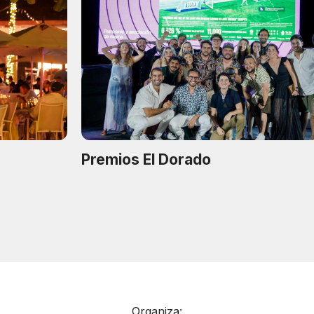
Premios El Dorado
Organiza: