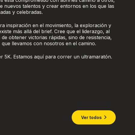
és está comprometido con abrirles camino a otros,
e nuevos talentos y crear entornos en los que las
adas y celebradas.
ra inspiración en el movimiento, la exploración y
iste más allá del brief. Cree que el liderazgo, al
 de obtener victorias rápidas, sino de resistencia,
as que llevamos con nosotros en el camino.
r 5K. Estamos aquí para correr un ultramaratón.
Ver todos