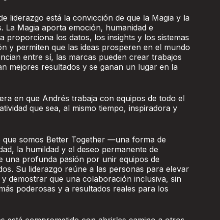
 de liderazgo está la convicción de que la Magia y la
as. La Magia aporta emoción, humanidad e
 proporciona los datos, los insights y los sistemas
ón y permiten que las ideas prosperen en el mundo
ncian entre sí, las marcas pueden crear trabajos
an mejores resultados y se ganan un lugar en la
anera en que Andrés trabaja con equipos de todo el
tividad que sea, al mismo tiempo, inspiradora y
de que somos Better Together —una forma de
idad, la humildad y el deseo permanente de
 una profunda pasión por unir equipos de
ados. Su liderazgo reúne a las personas para elevar
d y demostrar que una colaboración inclusiva, sin
más poderosas y a resultados reales para los