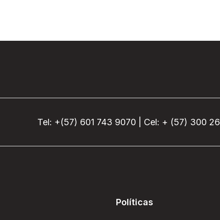
Tel: +(57) 601 743 9070 | Cel: + (57) 300 2
Políticas