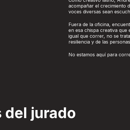
Como creativo latino, Andr
acompañar el crecimiento d
voces diversas sean escuch
Fuera de la oficina, encuent
en esa chispa creativa que ex
igual que correr, no se trata
resiliencia y de las person
No estamos aquí para corre
 del jurado