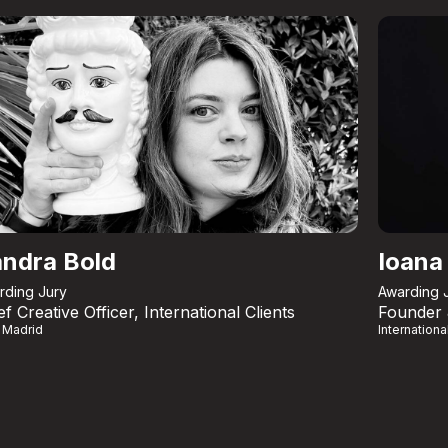
ndra Bold
Ioana 
rding Jury
Awarding 
ef Creative Officer, International Clients
Founder
 Madrid
Internationa