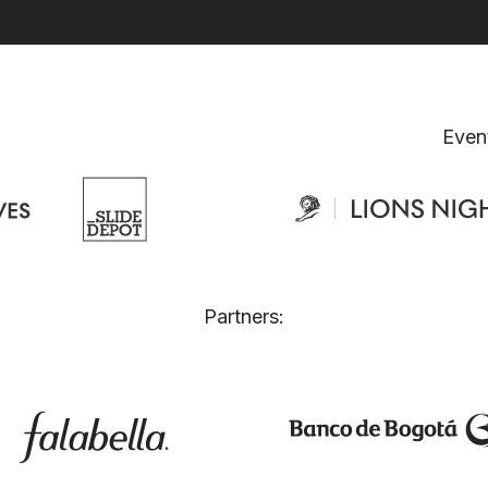
Even
Partners: