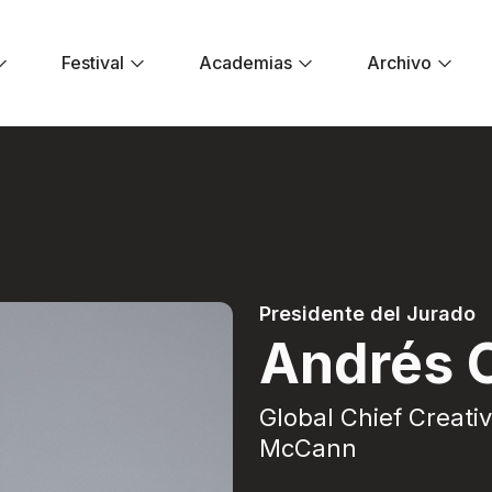
Festival
Academias
Archivo
Festival El Dorado
Presidente del Jurado
Andrés 
Global Chief Creativ
McCann