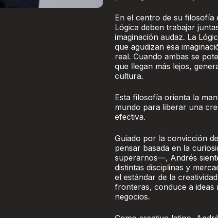
En el centro de su filosofía
Lógica deben trabajar junt
imaginación audaz. La Lógica
que agudizan esa imaginaci
real. Cuando ambas se pote
que llegan más lejos, gener
cultura.
Esta filosofía orienta la m
mundo para liberar una crea
efectiva.
Guiado por la convicción 
pensar basada en la curios
superarnos—, Andrés siente
distintas disciplinas y merc
el estándar de la creativida
fronteras, conduce a ideas 
negocios.