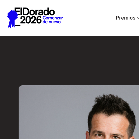
Saltar al contenido principal
Premios
Andrés Ordóñez - 