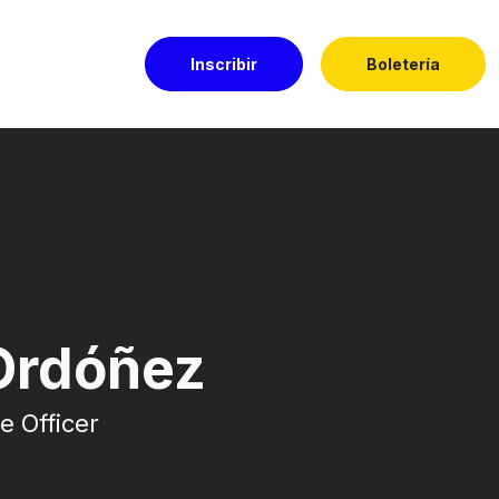
Inscribir
Boletería
Ordóñez
e Officer