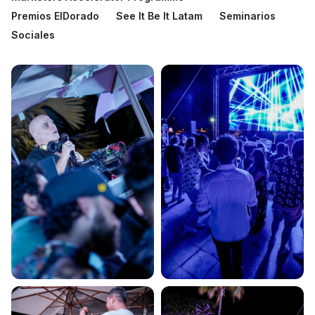
Boletería
Premios ElDorado
See It Be It Latam
Seminarios
Sociales